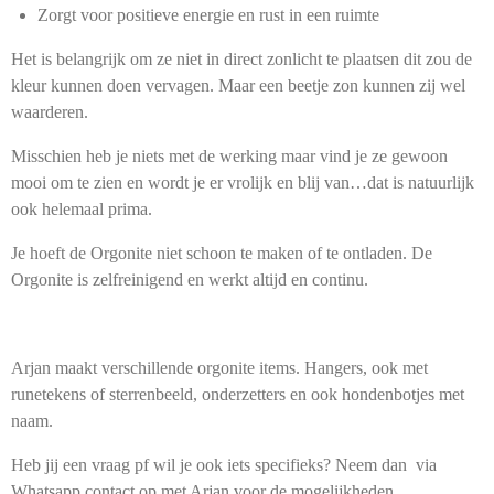
Zorgt voor positieve energie en rust in een ruimte
Het is belangrijk om ze niet in direct zonlicht te plaatsen dit zou de
kleur kunnen doen vervagen. Maar een beetje zon kunnen zij wel
waarderen.
Misschien heb je niets met de werking maar vind je ze gewoon
mooi om te zien en wordt je er vrolijk en blij van…dat is natuurlijk
ook helemaal prima.
Je hoeft de Orgonite niet schoon te maken of te ontladen. De
Orgonite is zelfreinigend en werkt altijd en continu.
Arjan maakt verschillende orgonite items. Hangers, ook met
runetekens of sterrenbeeld, onderzetters en ook hondenbotjes met
naam.
Heb jij een vraag pf wil je ook iets specifieks? Neem dan via
Whatsapp contact op met Arjan voor de mogelijkheden.